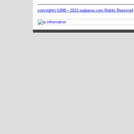
copyright(c)1998～2023 ogatama.com Rights Reserved