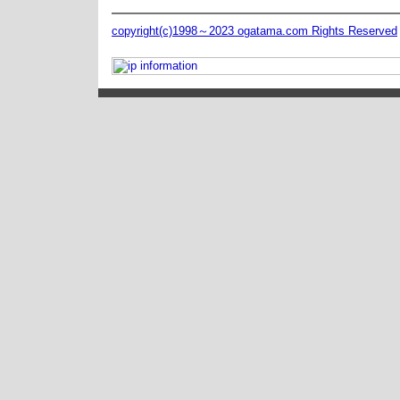
copyright(c)1998～2023 ogatama.com Rights Reserved