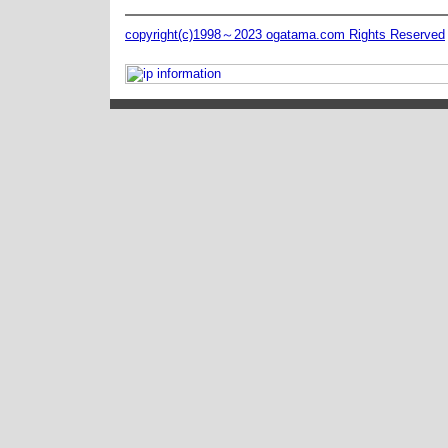
copyright(c)1998～2023 ogatama.com Rights Reserved