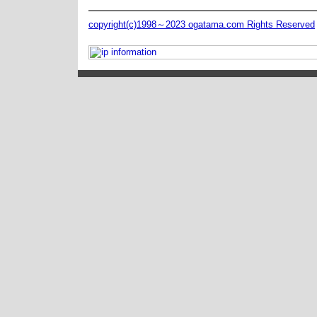
copyright(c)1998～2023 ogatama.com Rights Reserved