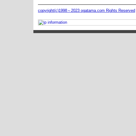
copyright(c)1998～2023 ogatama.com Rights Reserved