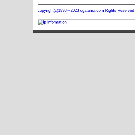
copyright(c)1998～2023 ogatama.com Rights Reserved