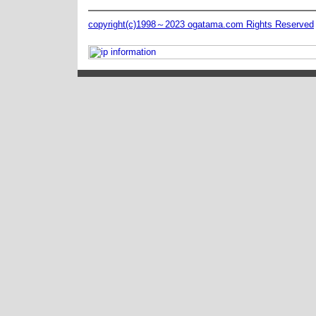
copyright(c)1998～2023 ogatama.com Rights Reserved