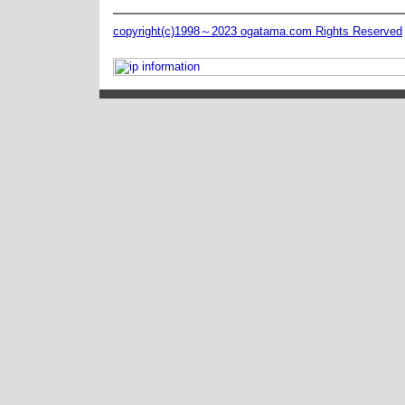
copyright(c)1998～2023 ogatama.com Rights Reserved