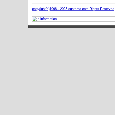
copyright(c)1998～2023 ogatama.com Rights Reserved