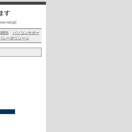
ます
net.jp]
s-BBS
パソコンサポー
バシーポリシー☆