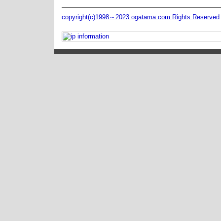
copyright(c)1998～2023 ogatama.com Rights Reserved