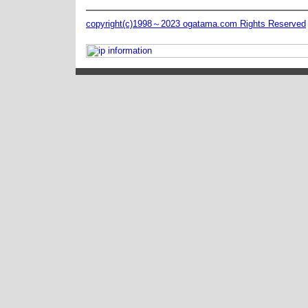
copyright(c)1998～2023 ogatama.com Rights Reserved