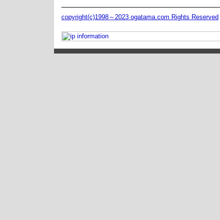
copyright(c)1998～2023 ogatama.com Rights Reserved