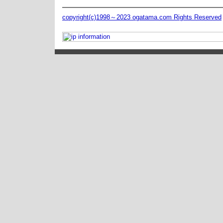
copyright(c)1998～2023 ogatama.com Rights Reserved