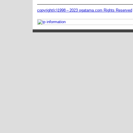
copyright(c)1998～2023 ogatama.com Rights Reserved