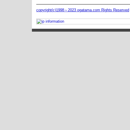
copyright(c)1998～2023 ogatama.com Rights Reserved