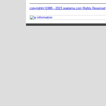
copyright(c)1998～2023 ogatama.com Rights Reserved