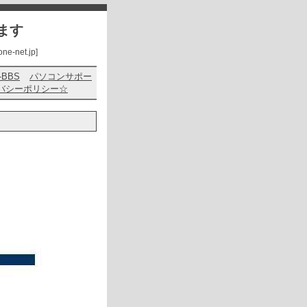
ます
net.jp]
s-BBS
パソコンサポー
バシーポリシー☆