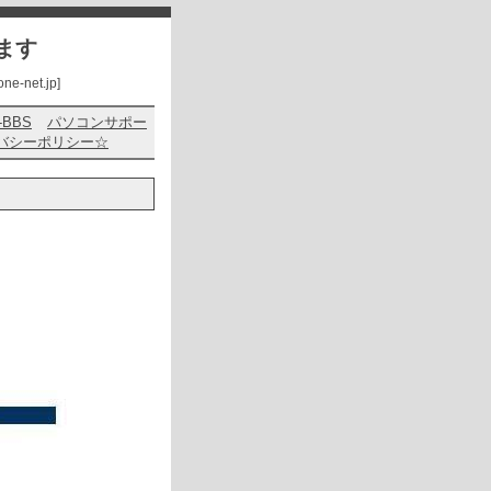
ます
net.jp]
s-BBS
パソコンサポー
バシーポリシー☆