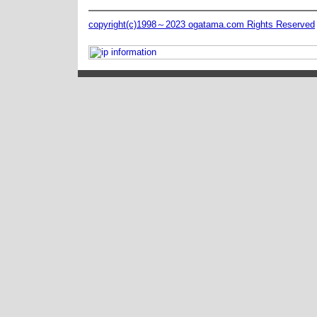
copyright(c)1998～2023 ogatama.com Rights Reserved