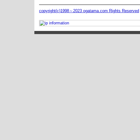
copyright(c)1998～2023 ogatama.com Rights Reserved