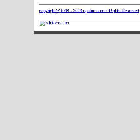
copyright(c)1998～2023 ogatama.com Rights Reserved