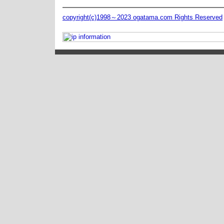
copyright(c)1998～2023 ogatama.com Rights Reserved