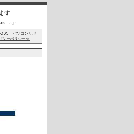
ます
net.jp]
s-BBS
パソコンサポー
バシーポリシー☆