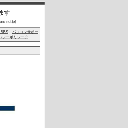
ます
net.jp]
s-BBS
パソコンサポー
バシーポリシー☆