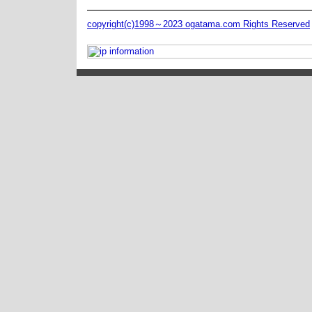
copyright(c)1998～2023 ogatama.com Rights Reserved