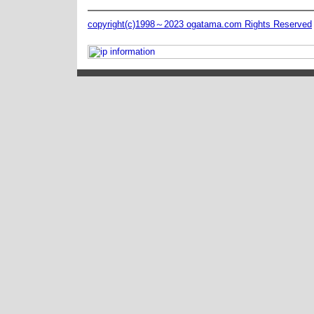
copyright(c)1998～2023 ogatama.com Rights Reserved