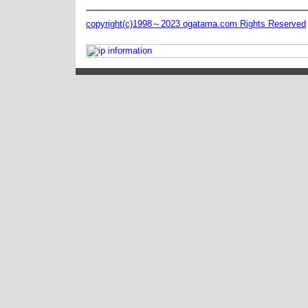
copyright(c)1998～2023 ogatama.com Rights Reserved