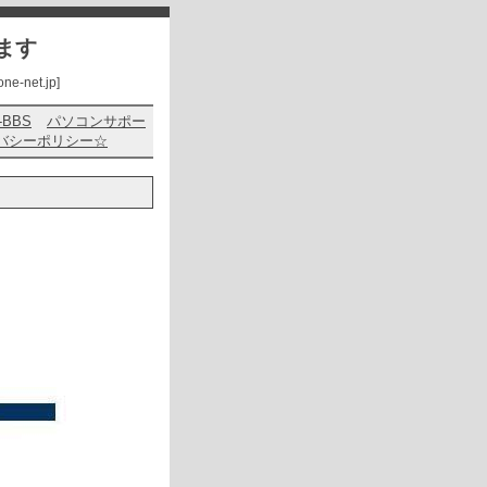
ます
net.jp]
s-BBS
パソコンサポー
バシーポリシー☆