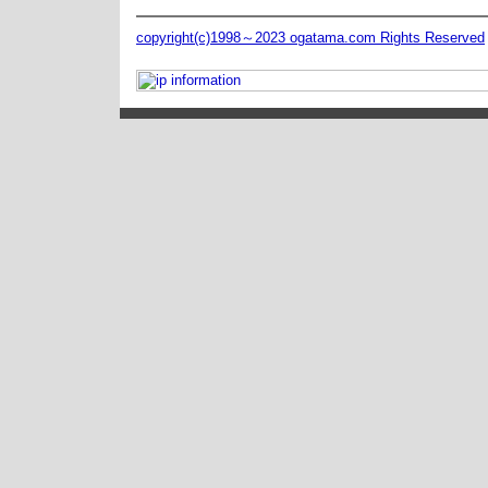
copyright(c)1998～2023 ogatama.com Rights Reserved