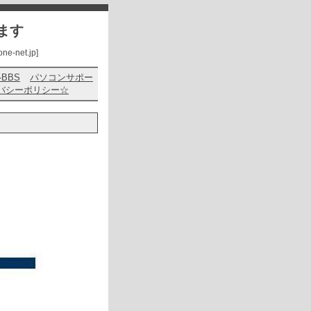
ます
net.jp]
s-BBS
パソコンサポー
バシーポリシー☆