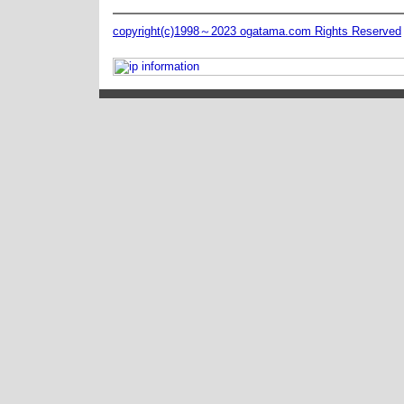
copyright(c)1998～2023 ogatama.com Rights Reserved