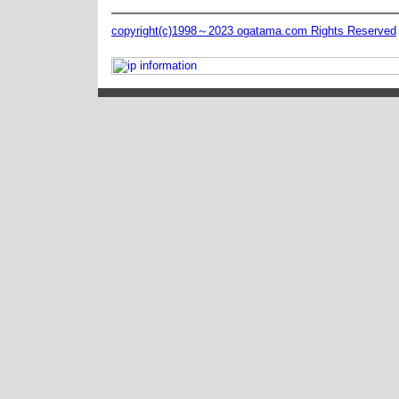
copyright(c)1998～2023 ogatama.com Rights Reserved