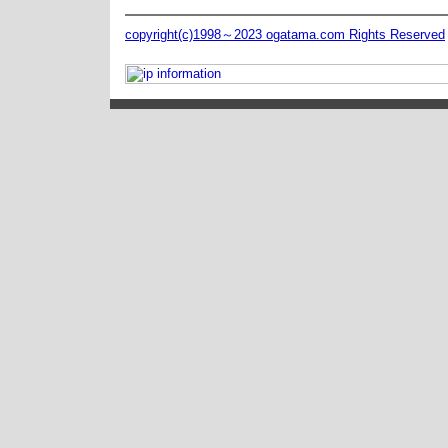
copyright(c)1998～2023 ogatama.com Rights Reserved