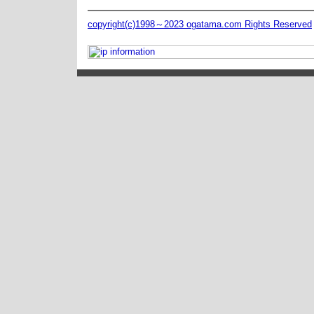
copyright(c)1998～2023 ogatama.com Rights Reserved