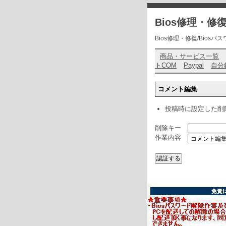
Bios修理・
Bios修理・修復/Biosパスワ
商品・サービス一覧
トCOM
Paypal
自分
コメント編集
投稿時に設定した削
削除キー
作業内容