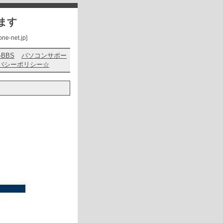
ます
net.jp]
s-BBS
パソコンサポー
バシーポリシー☆