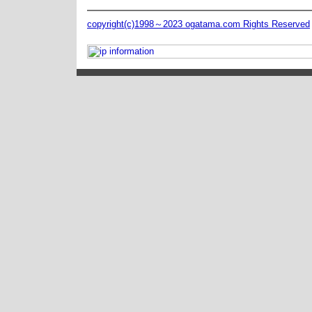
copyright(c)1998～2023 ogatama.com Rights Reserved