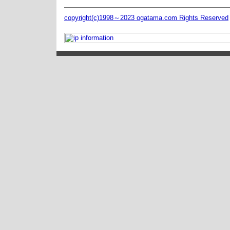
copyright(c)1998～2023 ogatama.com Rights Reserved