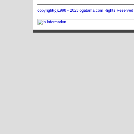
copyright(c)1998～2023 ogatama.com Rights Reserved