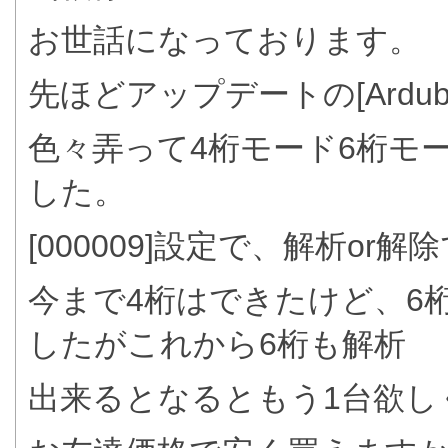
お世話になっております。
先ほどアップデートの[Ardu
色々弄って4桁モード6桁モ
した。
[000009]設定で、解析or
今まで4桁はできたけど、6
したがこれから6桁も解析
出来るとなるともう1台欲し