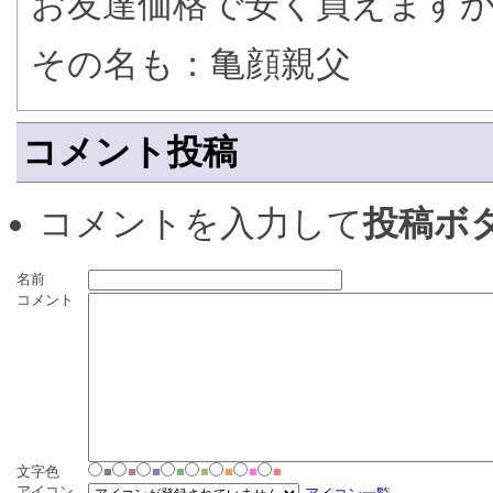
お友達価格で安く買えます
その名も：亀顔親父
コメント投稿
コメントを入力して
投稿ボ
名前
コメント
文字色
■
■
■
■
■
■
■
■
アイコン