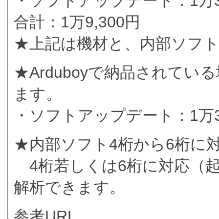
・ソフトアップデート：1万3
合計：1万9,300円
★上記は機材と、内部ソフト
★Arduboyで納品されて
ます。
・ソフトアップデート：1万3
★内部ソフト4桁から6桁に
4桁若しくは6桁に対応（
解析できます。
参考URL