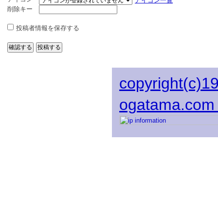
アイコン一覧
削除キー
投稿者情報を保存する
copyright(c)1
ogatama.com 