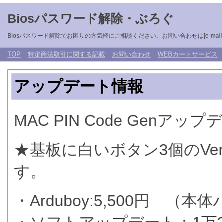
Biosパスワード解除・ぶろぐ
Biosパスワード解除でお困りの方気軽にご相談ください、お問い合わせは[e-mail: unlockb
TOP
特定商法取引に関する記載
お問い合わせ
WEBカートサービス
アップデート情報
MAC PIN Code Genア
★基板に白いボタン3個のV
す。
・Arduboy:5,500円 （