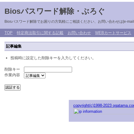
Biosパスワード解除・ぶろぐ
Biosパスワード解除でお困りの方気軽にご相談ください、お問い合わせは[e-mail: unlockb
TOP
特定商法取引に関する記載
お問い合わせ
WEBカートサービス
記事編集
投稿時に設定した削除キーを入力してください。
削除キー
作業内容
copyright(c)1998-2023 ogatama.c