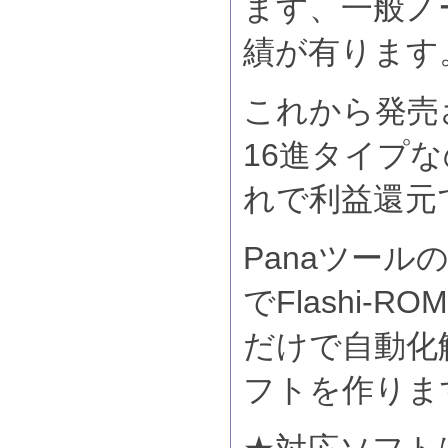
ます、一般ノ
績が有ります
これから発売
16進タイプ
れで利益還元
Panaツールの
でFlashi-
だけで自動化
フトを作りま