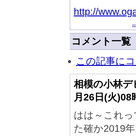
http://www.og
2
コメント一覧
この記事にコ
相模の小林デ
月26日(火)0
はは～これっ
た確か2019