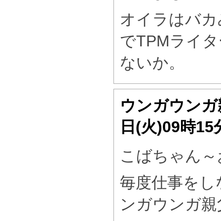
オイラはバカ
でTPMライ
ないか。
ウンガウンガ
日(火)09時1
こばちゃん～
毎度仕事をし
ンガウンガ親