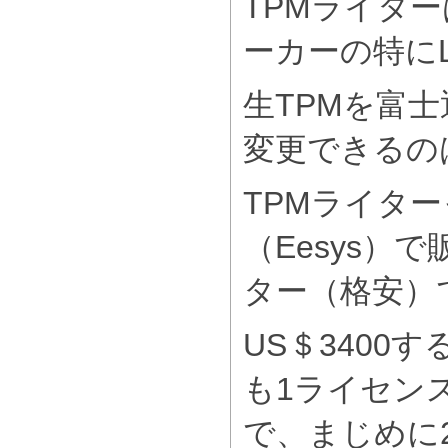
TPMライタ
ーカーの特にL
生TPMを富
変更できるの
TPMライタ
（Eesys）
ター（格安）
US＄3400
も1ライセンス
で、まじめに