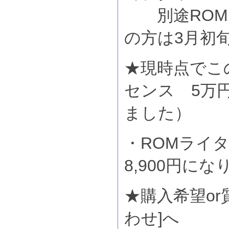
別途ROM
の方は3月初
★現時点でこ
センス 5万
ました）
・ROMライ
8,900円に
★購入希望or
わせ]へ