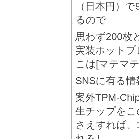
（日本円）で
るので
思わず200
実装ホットプ
こは[マテマ
SNSに有る
案外TPM-C
生チップをこ
さえすれば、
れるし