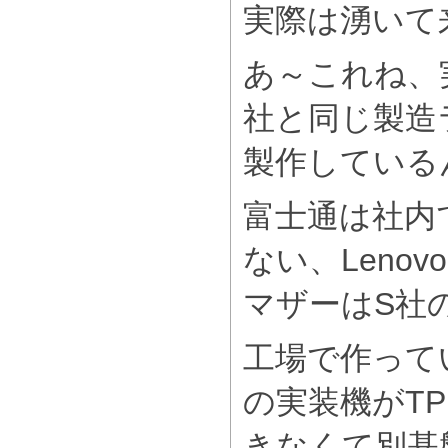
実際は湧いて
あ～これね、
社と同じ製造
製作している
富士通は社内
ない、Leno
マザーはS社
工場で作って
の実装機がTPM
きなくて別基