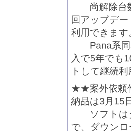
尚解除台数
回アップデー
利用できます
Pana系同
入で5年でも
トして継続利
★★案外依頼
納品は3月1
ソフトはダ
で、ダウンロ