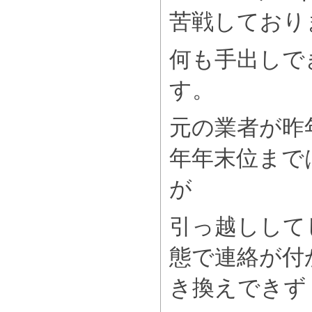
苦戦しており
何も手出しで
す。
元の業者が昨
年年末位まで
が
引っ越しして
態で連絡が付
き換えできず