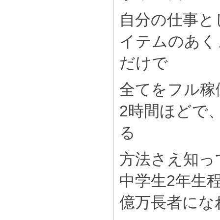
自分の仕事と
イテムのあく
だけで
全てをフル稼
2時間ほどで
る
方法さえ知っ
中学生2年生
億万長者にな