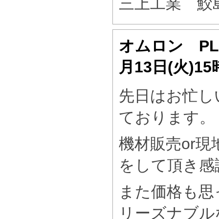
三上工業 鮫
オムロン P
月13日(火)1
先日はお忙し
ております。
機材販売or現
をして頂き感
また価格も思
リーズナブル