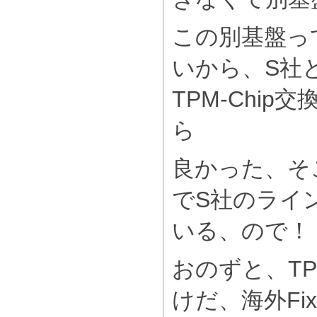
この別基盤って
いから、S社
TPM-Chi
ら
良かった、そ
でS社のライ
いる、ので！
おのずと、T
けだ、海外Fi