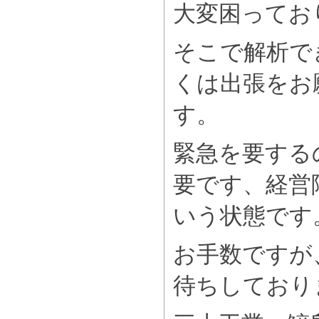
大変困ってお
そこで解析で
くは出張をお
す。
緊急を要する
要です、経営
いう状態です
お手数ですが
待ちしており