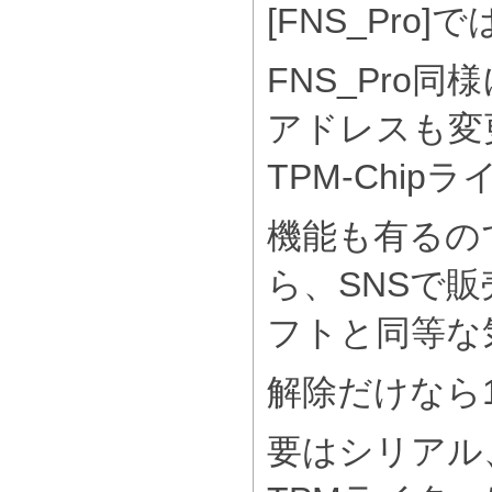
[FNS_Pro]
FNS_Pro
アドレスも変
TPM-Chip
機能も有るの
ら、SNSで販
フトと同等な
解除だけなら
要はシリアル