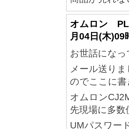
オムロン P
月04日(木)0
お世話になっ
メール送りま
のでここに書
オムロンCJ2
先現場に多数
UMパスワー