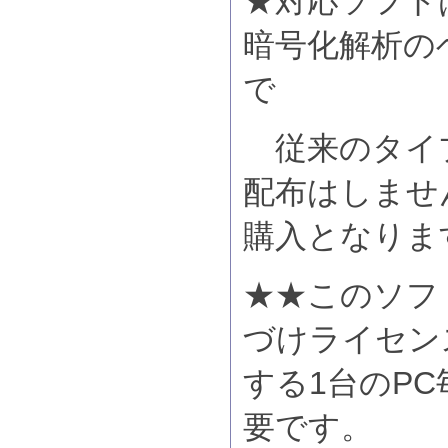
★対応ソフト
暗号化解析の
で
従来のタイ
配布はしませ
購入となりま
★★このソフ
づけライセン
する1台のP
要です。