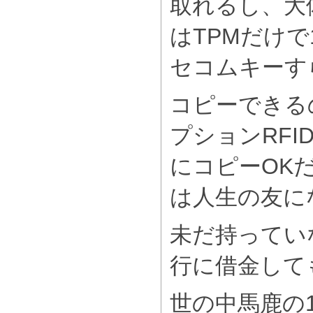
取れるし、大体
はTPMだけで
セコムキーす
コピーできる
プションRF
にコピーOKだ
は人生の友に
未だ持ってい
行に借金して
世の中馬鹿の