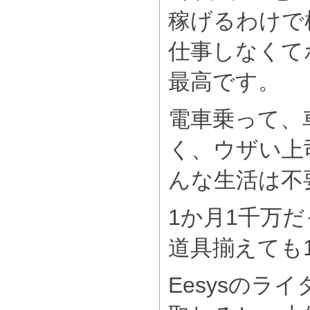
稼げるわけで
仕事しなくて
最高です。
電車乗って、
く、ウザい上
んな生活は不
1か月1千万
道具揃えても
Eesysのラ