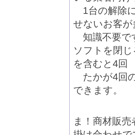
1台の解除に
せないお客が
知識不要です
ソフトを閉じる
を含むと4回
たかが4回の
できます。
ま！商材販売者
掛け合わせで