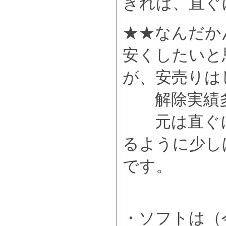
きれば、直ぐ
★★なんだか
安くしたいと
が、安売りは
解除実績多
元は直ぐに
るように少し
です。
・ソフトは（